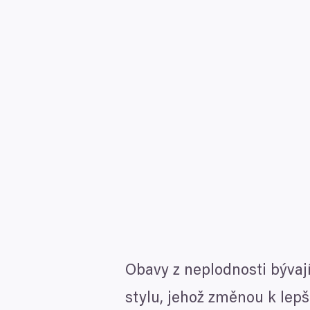
Obavy z neplodnosti bývají
stylu, jehož změnou k lep