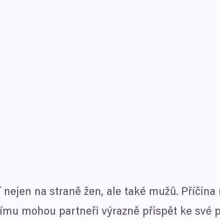
 nejen na straně žen, ale také mužů. Příčina
šímu mohou partneři výrazně přispět ke své p