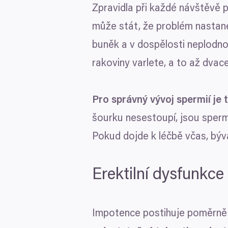
Zpravidla při každé návštěvě p
může stát, že problém nastane
buněk a v dospělosti neplodn
rakoviny varlete, a to až dvace
Pro správný vývoj spermií je 
šourku nesestoupí, jsou sperm
Pokud dojde k léčbě včas, bý
Erektilní dysfunkce
Impotence postihuje poměrně