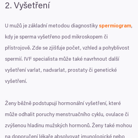
2
. Vyšetření
U mužů je základní metodou diagnostiky
spermiogram
,
kdy je sperma vyšetřeno pod mikroskopem či
přístrojově. Zde se zjišťuje počet, vzhled a pohyblivost
spermií.
IVF
specialista může také navrhnout další
vyšetření varlat, nadvarlat, prostaty či genetické
vyšetření.
Ženy běžně podstupují hormonální vyšetření, které
může odhalit poruchy menstruačního cyklu, ovulace či
zvýšenou hladinu mužských hormonů. Ženy také mohou
na doporučení lékaře absolvovat imunologické nebo