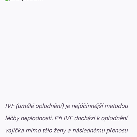
IVF
(umělé oplodnění) je nejúčinnější metodou
léčby neplodnosti. Při
IVF
dochází k oplodnění
vajíčka mimo tělo ženy a následnému přenosu