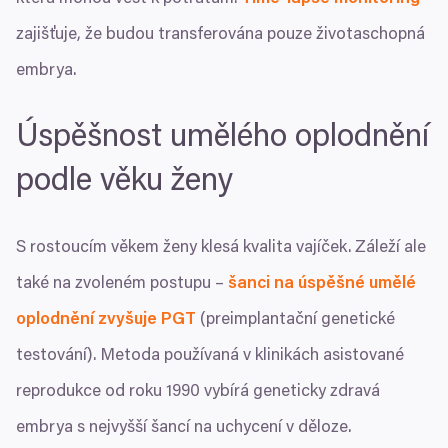
zajišťuje, že budou transferována pouze životaschopná
embrya.
Úspěšnost umělého oplodnění
podle věku ženy
S rostoucím věkem ženy klesá kvalita vajíček. Záleží ale
také na zvoleném postupu –
šanci na úspěšné umělé
oplodnění zvyšuje
PGT
(preimplantační genetické
testování). Metoda používaná v klinikách asistované
reprodukce od roku
1990
vybírá geneticky zdravá
embrya s nejvyšší šancí na uchycení v děloze.