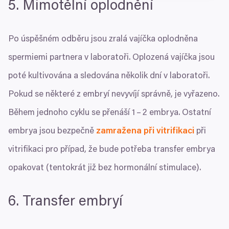
5
. Mimotělní oplodnění
Po úspěšném odběru jsou zralá vajíčka oplodněna
spermiemi partnera v laboratoři. Oplozená vajíčka jsou
poté kultivována a sledována několik dní v laboratoři.
Pokud se některé z embryí nevyvíjí správně, je vyřazeno.
Během jednoho cyklu se přenáší
1
–
2
embrya. Ostatní
embrya jsou bezpečně
zamražena při vitrifikaci
při
vitrifikaci pro případ, že bude potřeba transfer embrya
opakovat (tentokrát již bez hormonální stimulace).
6
. Transfer embryí