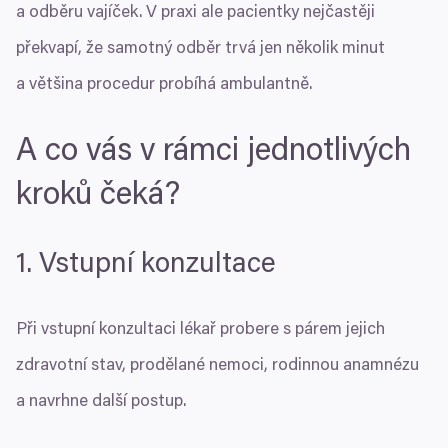
a odběru vajíček. V praxi ale pacientky nejčastěji
překvapí, že samotný odběr trvá jen několik minut
a většina procedur probíhá ambulantně.
A co vás v rámci jednotlivých
kroků čeká?
1
. Vstupní konzultace
Při vstupní konzultaci lékař probere s párem jejich
zdravotní stav, prodělané nemoci, rodinnou anamnézu
a navrhne další postup.