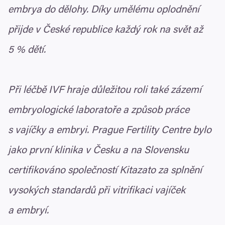
embrya do dělohy. Díky umělému oplodnění
přijde v České republice každý rok na svět až
5
% dětí.
Při léčbě
IVF
hraje důležitou roli také zázemí
embryologické laboratoře a způsob práce
s vajíčky a embryi. Prague Fertility Centre bylo
jako první klinika v Česku a na Slovensku
certifikováno společností Kitazato za splnění
vysokých standardů při vitrifikaci vajíček
a embryí.