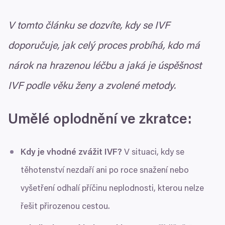
V tomto článku se dozvíte, kdy se
IVF
doporučuje, jak celý proces probíhá, kdo má
nárok na hrazenou léčbu a jaká je úspěšnost
IVF
podle věku ženy a zvolené metody.
Umělé oplodnění ve zkratce:
Kdy je vhodné zvážit
IVF
?
V situaci, kdy se
těhotenství nezdaří ani po roce snažení nebo
vyšetření odhalí příčinu neplodnosti, kterou nelze
řešit přirozenou cestou.