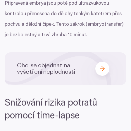
Připravená embrya jsou poté pod ultrazvukovou
kontrolou přenesena do dělohy tenkým katetrem přes
pochvu a děložní čípek. Tento zákrok (embryotransfer)
je bezbolestný a trvá zhruba
10
minut.
Chci se objednat na
vyšetření neplodnosti
Snižování rizika potratů
pomocí time-lapse