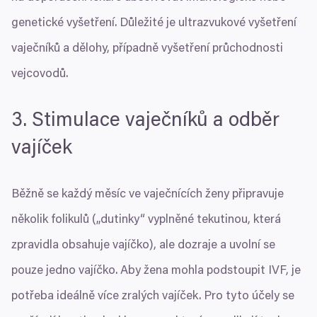
genetické vyšetření. Důležité je ultrazvukové vyšetření
vaječníků a dělohy, případně vyšetření průchodnosti
vejcovodů.
3
. Stimulace vaječníků a odběr
vajíček
Běžně se každý měsíc ve vaječnících ženy připravuje
několik folikulů („dutinky“ vyplněné tekutinou, která
zpravidla obsahuje vajíčko), ale dozraje a uvolní se
pouze jedno vajíčko. Aby žena mohla podstoupit
IVF
, je
potřeba ideálně více zralých vajíček. Pro tyto účely se