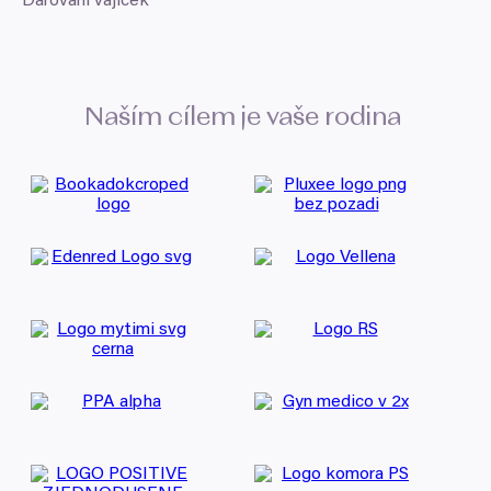
Darování vajíček
Naším cílem je vaše rodina