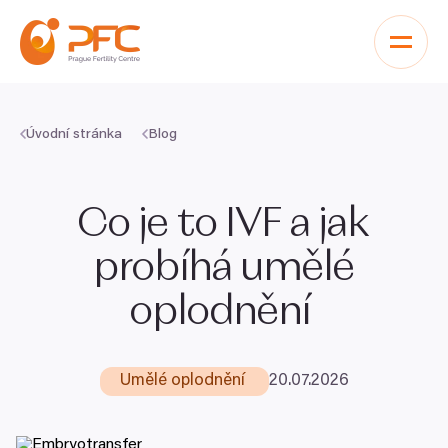
Přeskočit na obsah
Úvodní stránka
Blog
Co je to
IVF
a jak
probíhá umělé
oplodnění
Umělé oplodnění
20
.
07
.
2026