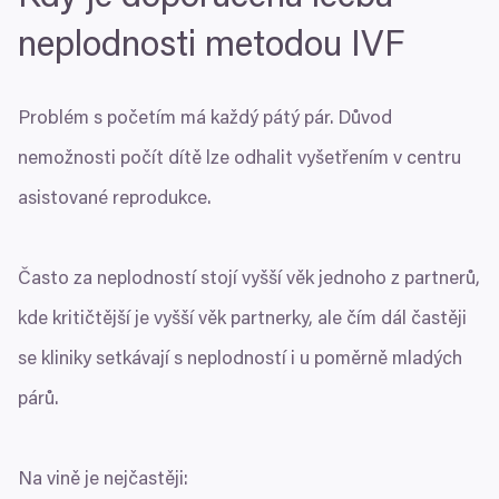
neplodnosti metodou
IVF
Problém s početím má každý pátý pár. Důvod
nemožnosti počít dítě lze odhalit vyšetřením v centru
asistované reprodukce.
Často za neplodností stojí vyšší věk jednoho z partnerů,
kde kritičtější je vyšší věk partnerky, ale čím dál častěji
se kliniky setkávají s neplodností i u poměrně mladých
párů.
Na vině je nejčastěji: