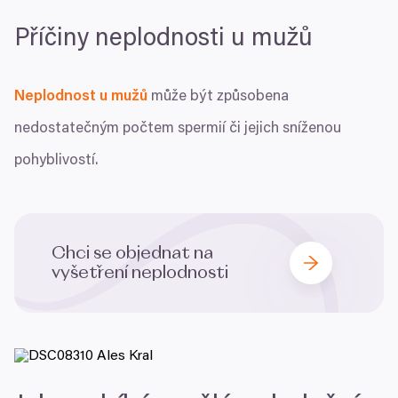
Příčiny neplodnosti u mužů
Neplodnost u mužů
může být způsobena
nedostatečným počtem spermií či jejich sníženou
pohyblivostí.
Chci se objednat na
vyšetření neplodnosti