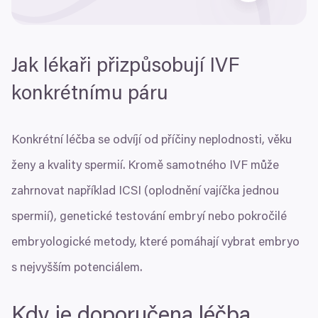
Jak lékaři přizpůsobují
IVF
konkrétnímu páru
Konkrétní léčba se odvíjí od příčiny neplodnosti, věku
ženy a kvality spermií. Kromě samotného
IVF
může
zahrnovat například
ICSI
(oplodnění vajíčka jednou
spermií), genetické testování embryí nebo pokročilé
embryologické metody, které pomáhají vybrat embryo
s nejvyšším potenciálem.
Kdy je doporučena léčba