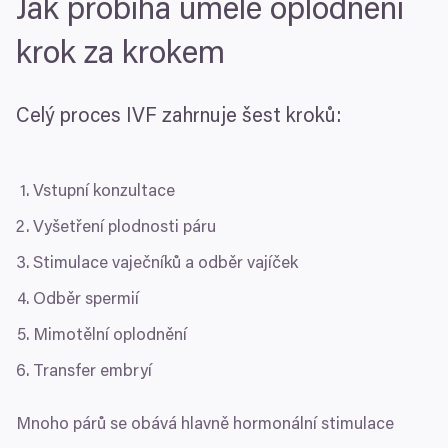
Jak probíhá umělé oplodnění
krok za krokem
Celý proces
IVF
zahrnuje šest kroků:
Vstupní konzultace
Vyšetření plodnosti páru
Stimulace vaječníků a odběr vajíček
Odběr spermií
Mimotělní oplodnění
Transfer embryí
Mnoho párů se obává hlavně hormonální stimulace