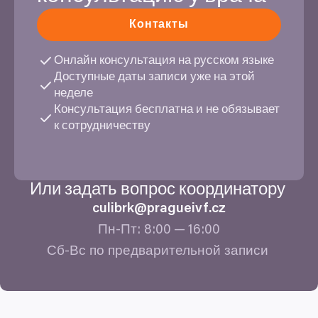
Контакты
Онлайн консультация на русском языке
Доступные даты записи уже на этой
неделе
Консультация бесплатна и не обязывает
к сотрудничеству
Или задать вопрос координатору
culibrk@​pragueivf.​cz
Пн-Пт:
8
:
00
—
16
:
00
Сб-Вс по предварительной записи