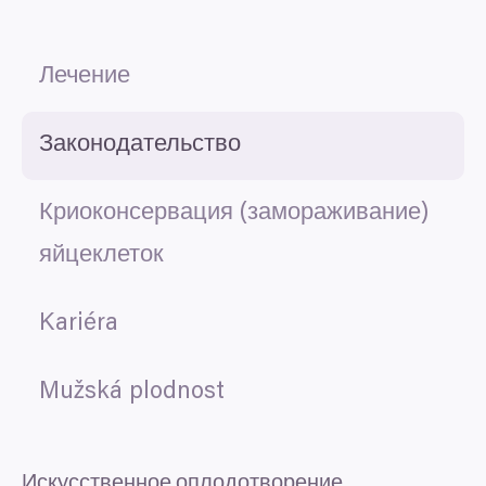
Лечение
Законодательство
Криоконсервация (замораживание)
яйцеклеток
Kariéra
Mužská plodnost
Искусственное оплодотворение