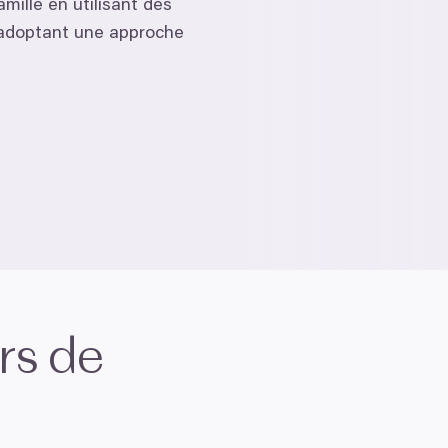
amille en utilisant des
 adoptant une approche
rs de