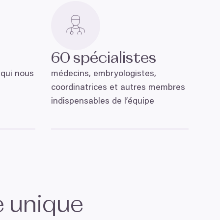
60
spécialistes
 qui nous
médecins, embryologistes,
coordinatrices et autres membres
indispensables de l’équipe
e unique