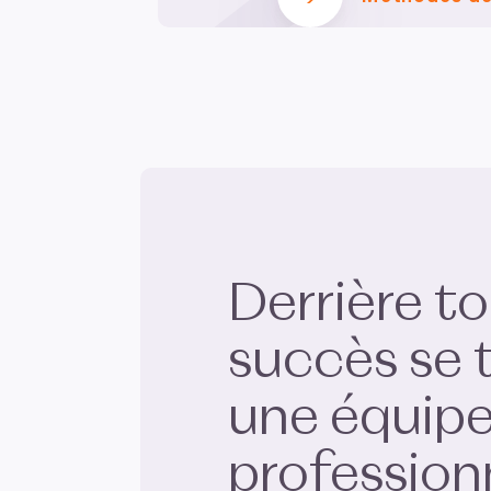
Derrière t
succès se 
une équipe
profession