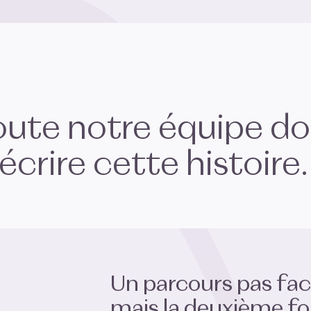
toute notre équipe d
écrire cette histoire
Un parcours pas faci
mais la deuxième foi