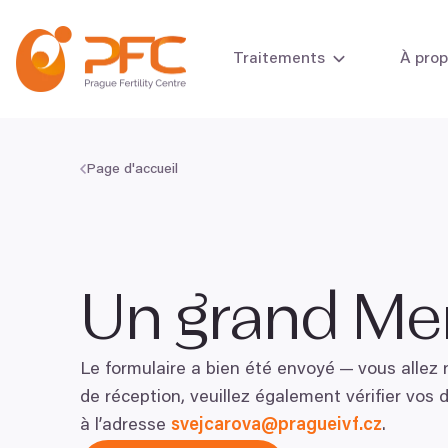
Aller au contenu
Traitements
À pro
Page d'accueil
Bilan de fertilité
Bilan de fertilité
Un grand Mer
Le formulaire a bien été envoyé — vous allez 
de réception, veuillez également vérifier vos 
à l’adresse
svejcarova@​pragueivf.​cz
.