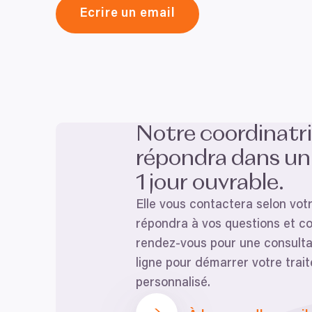
Ecrire un email
Notre coordinatr
répondra dans un 
1
jour ouvrable.
Elle vous contactera selon vot
répondra à vos questions et c
rendez-vous pour une consulta
ligne pour démarrer votre trai
personnalisé.