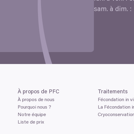
sam. à dim. :
À propos de
PFC
Traitements
À propos de nous
Fécondation in vi
Pourquoi nous ?
La Fécondation in
Notre équipe
Cryoconservatio
Liste de prix