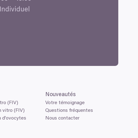
 Individuel
Nouveautés
tro (FIV)
Votre témoignage
 vitro (FIV)
Questions fréquentes
n d'ovocytes
Nous contacter