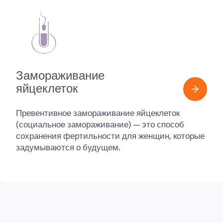
Замораживание
яйцеклеток
Превентивное замораживание яйцеклеток
(социальное замораживание) — это способ
сохранения фертильности для женщин, которые
задумываются о будущем.