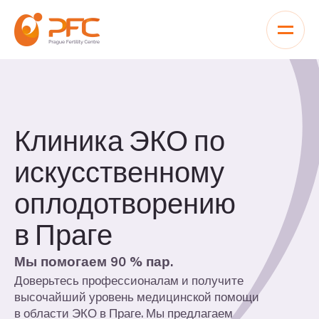
Перейти к содержимому
Клиника
ЭКО
по
искусственному
оплодотворению
в Праге
Мы помогаем
90
% пар.
Доверьтесь профессионалам и получите
высочайший уровень медицинской помощи
в области
ЭКО
в Праге. Мы предлагаем