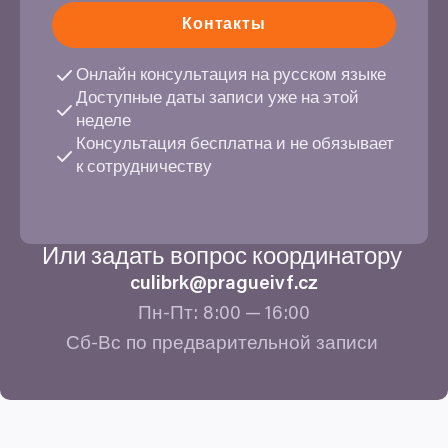
Контакты
Онлайн консультация на русском языке
Доступные даты записи уже на этой
неделе
Консультация бесплатна и не обязывает
к сотрудничеству
Или задать вопрос координатору
culibrk@​pragueivf.​cz
Пн-Пт:
8
:
00
—
16
:
00
Сб-Вс по предварительной записи