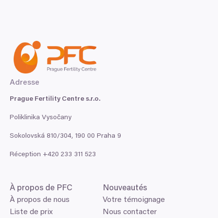
Adresse
Prague Fertility Centre s.r.o.
Poliklinika Vysočany
Sokolovská
810
/
304
,
190
00
Praha
9
Réception +
420
233
311
523
À propos de
PFC
Nouveautés
À propos de nous
Votre témoignage
Liste de prix
Nous contacter