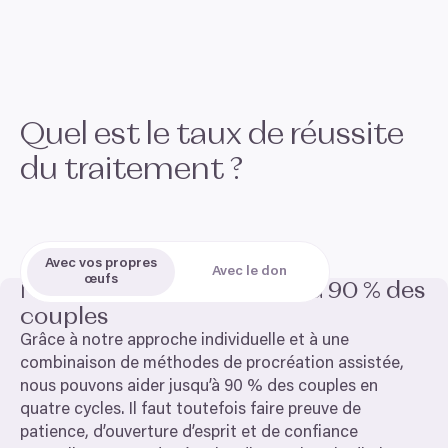
Quel est le taux de réussite
du traitement ?
Avec vos propres
Avec le don
œufs
Nous pouvons aider jusqu’à
90
% des
couples
Grâce à notre approche individuelle et à une
combinaison de méthodes de procréation assistée,
nous pouvons aider jusqu’à
90
% des couples en
quatre cycles. Il faut toutefois faire preuve de
patience, d’ouverture d’esprit et de confiance