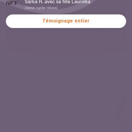
Šárka R. avec sa fille Laurinka
2
ème
cycle réussi
Témoignage entier