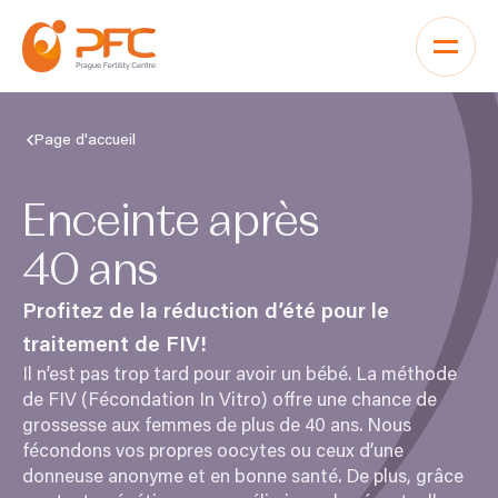
Aller au contenu
Page d'accueil
Enceinte après
40
ans
Profitez de la réduction d’été pour le
traitement de
FIV
!
Il n’est pas trop tard pour avoir un bébé. La méthode
de
FIV
(Fécondation In Vitro) offre une chance de
grossesse aux femmes de plus de
40
ans. Nous
fécondons vos propres oocytes ou ceux d’une
donneuse anonyme et en bonne santé. De plus, grâce