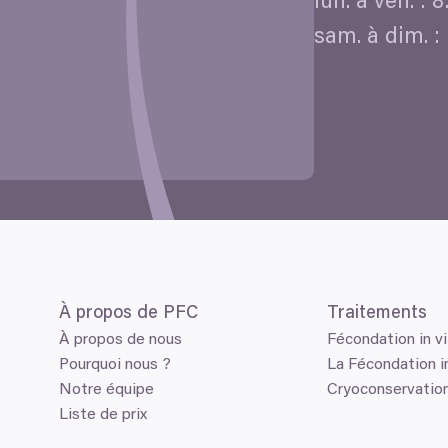
lun. à ven. :
8
sam. à dim. :
À propos de
PFC
Traitements
À propos de nous
Fécondation in vi
Pourquoi nous ?
La Fécondation in
Notre équipe
Cryoconservatio
Liste de prix