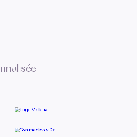
onnalisée