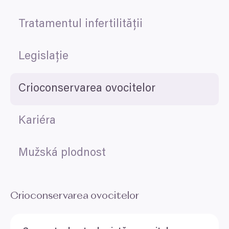
Tratamentul infertilității
Legislație
Crioconservarea ovocitelor
Kariéra
Mužská plodnost
Crioconservarea ovocitelor