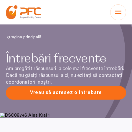
Sari la conținut
Pagina principală
Întrebări frecvente
Am pregătit răspunsuri la cele mai frecvente întrebări.
Dacă nu găsiți răspunsul aici, nu ezitați să contactați
coordonatorii noștri.
Vreau să adresez o întrebare