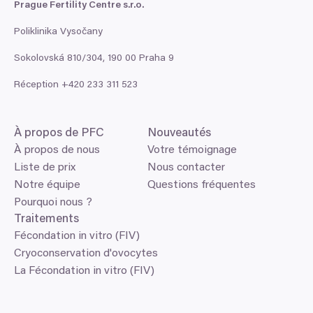
Prague Fertility Centre s.r.o.
Poliklinika Vysočany
Sokolovská
810
/
304
,
190
00
Praha
9
Réception +
420
233
311
523
À propos de
PFC
Nouveautés
À propos de nous
Votre témoignage
Liste de prix
Nous contacter
Notre équipe
Questions fréquentes
Pourquoi nous ?
Traitements
Fécondation in vitro (FIV)
Cryoconservation d'ovocytes
La Fécondation in vitro (FIV)