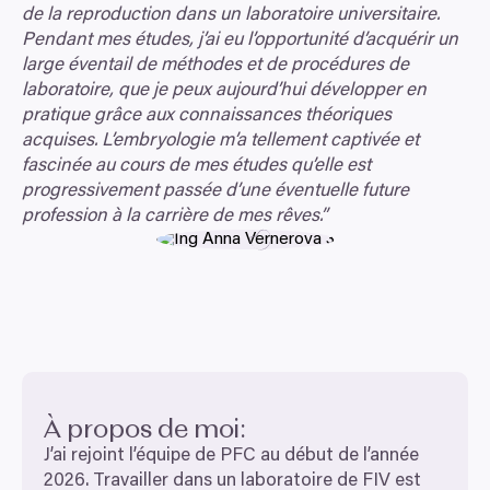
de la reproduction dans un laboratoire universitaire.
Pendant mes études, j’ai eu l’opportunité d’acquérir un
large éventail de méthodes et de procédures de
laboratoire, que je peux aujourd’hui développer en
pratique grâce aux connaissances théoriques
acquises. L’embryologie m’a tellement captivée et
fascinée au cours de mes études qu’elle est
progressivement passée d’une éventuelle future
profession à la carrière de mes rêves.”
À propos de moi:
J’ai rejoint l’équipe de
PFC
au début de l’année
2026
. Travailler dans un laboratoire de
FIV
est