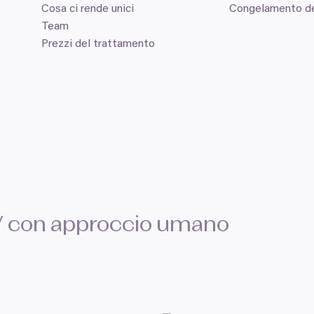
Cosa ci rende unici
Congelamento deg
Team
Prezzi del trattamento
V
con approccio umano