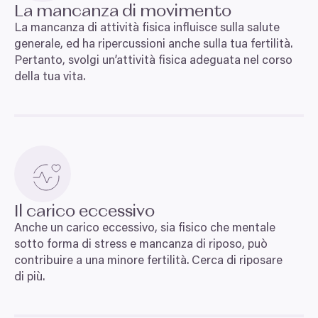
La mancanza di movimento
La mancanza di attività fisica influisce sulla salute
generale, ed ha ripercussioni anche sulla tua fertilità.
Pertanto, svolgi un’attività fisica adeguata nel corso
della tua vita.
Il carico eccessivo
Anche un carico eccessivo, sia fisico che mentale
sotto forma di stress e mancanza di riposo, può
contribuire a una minore fertilità. Cerca di riposare
di più.