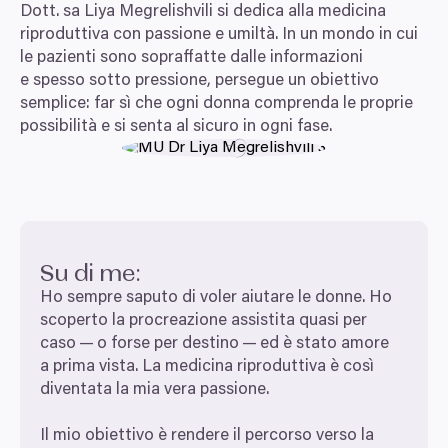
Dott. sa Liya Megrelishvili si dedica alla medicina
riproduttiva con passione e umiltà. In un mondo in cui
le pazienti sono sopraffatte dalle informazioni
e spesso sotto pressione, persegue un obiettivo
semplice: far sì che ogni donna comprenda le proprie
possibilità e si senta al sicuro in ogni fase.
Su di me:
Ho sempre saputo di voler aiutare le donne. Ho
scoperto la procreazione assistita quasi per
caso — o forse per destino — ed è stato amore
a prima vista. La medicina riproduttiva è così
diventata la mia vera passione.
Il mio obiettivo è rendere il percorso verso la