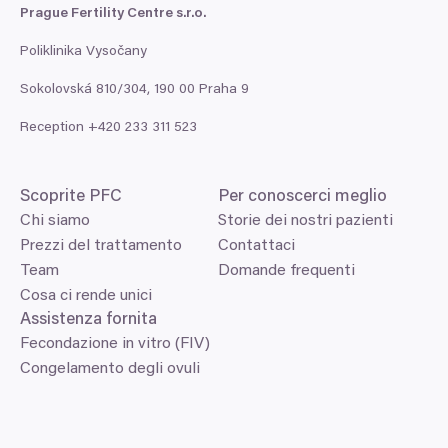
Prague Fertility Centre s.r.o.
Poliklinika Vysočany
Sokolovská
810
/
304
,
190
00
Praha
9
Reception +
420
233
311
523
Scoprite
PFC
Per conoscerci meglio
Chi siamo
Storie dei nostri pazienti
Prezzi del trattamento
Contattaci
Team
Domande frequenti
Cosa ci rende unici
Assistenza fornita
Fecondazione in vitro (FIV)
Congelamento degli ovuli