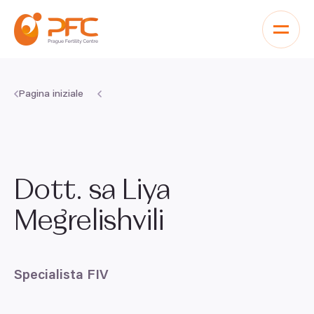
Vai al contenuto
Pagina iniziale
Dott. sa Liya
Megrelishvili
Specialista
FIV