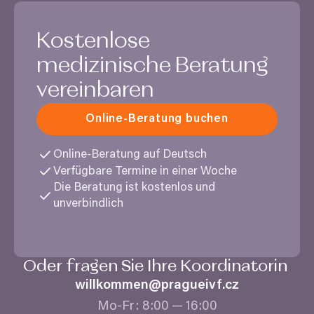
Kostenlose
medizinische Beratung
vereinbaren
Online-Beratung buchen
Online-Beratung auf Deutsch
Verfügbare Termine in einer Woche
Die Beratung ist kostenlos und
unverbindlich
Oder fragen Sie Ihre Koordinatorin
willkommen@​pragueivf.​cz
Mo-Fr:
8
:
00
—
16
:
00