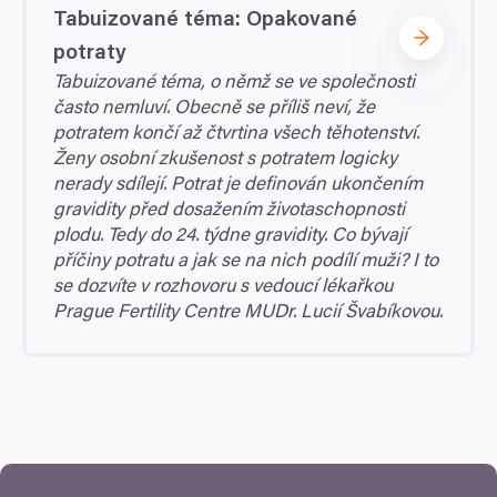
Tabuizované téma: Opakované
potraty
Tabuizované téma, o němž se ve společnosti
často nemluví. Obecně se příliš neví, že
potratem končí až čtvrtina všech těhotenství.
Ženy osobní zkušenost s potratem logicky
nerady sdílejí. Potrat je definován ukončením
gravidity před dosažením životaschopnosti
plodu. Tedy do
24
. týdne gravidity. Co bývají
příčiny potratu a jak se na nich podílí muži? I to
se dozvíte v rozhovoru s vedoucí lékařkou
Prague Fertility Centre MUDr. Lucií Švabíkovou.