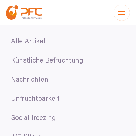
Zum Inhalt springen
Alle Artikel
Künstliche Befruchtung
Nachrichten
Unfruchtbarkeit
Social freezing