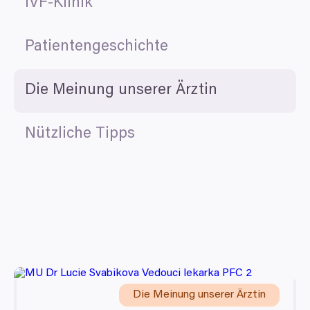
IVF-Klinik
Patientengeschichte
Die Meinung unserer Ärztin
Nützliche Tipps
Die Meinung unserer Ärztin