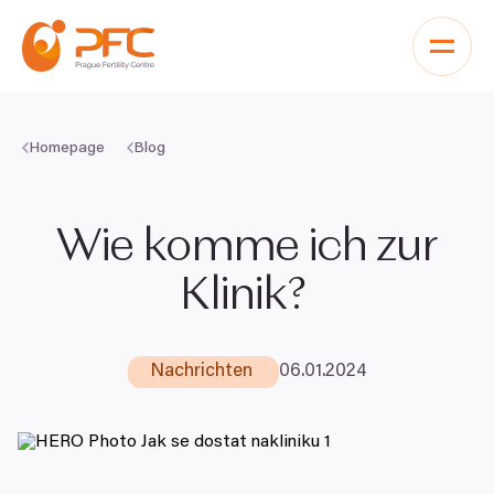
Zum Inhalt springen
Homepage
Blog
Wie komme ich zur
Klinik?
Nachrichten
06
.
01
.
2024