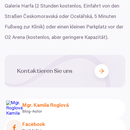
Galerie Harfa (
2
Stunden kostenlos, Einfahrt von den
Straßen Českomoravská oder Ocelářská,
5
Minuten
Fußweg zur Klinik) oder einen kleinen Parkplatz vor der
O
2
Arena (kostenlos, aber geringere Kapazität).
Kontaktieren Sie uns
Mgr. Kamila Roglová
Blog-Autor
Facebook