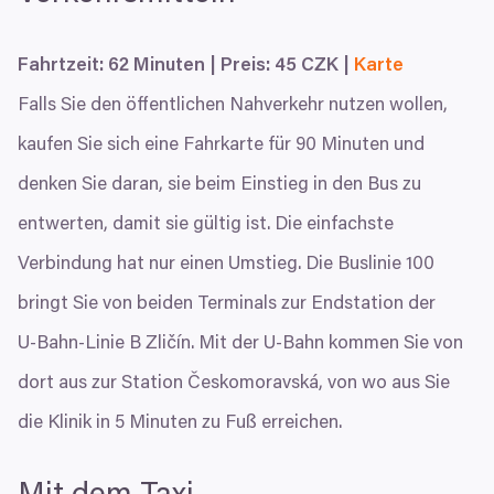
Fahrtzeit:
62
Minuten | Preis:
45
CZK
|
Karte
Falls Sie den öffentlichen Nahverkehr nutzen wollen,
kaufen Sie sich eine Fahrkarte für
90
Minuten und
denken Sie daran, sie beim Einstieg in den Bus zu
entwerten, damit sie gültig ist. Die einfachste
Verbindung hat nur einen Umstieg. Die Buslinie
100
bringt Sie von beiden Terminals zur Endstation der
U‑Bahn-Linie B Zličín. Mit der U‑Bahn kommen Sie von
dort aus zur Station Českomoravská, von wo aus Sie
die Klinik in
5
Minuten zu Fuß erreichen.