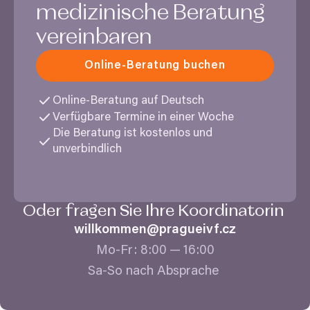
medizinische Beratung
vereinbaren
Online-Beratung buchen
Online-Beratung auf Deutsch
Verfügbare Termine in einer Woche
Die Beratung ist kostenlos und
unverbindlich
Oder fragen Sie Ihre Koordinatorin
willkommen@​pragueivf.​cz
Mo-Fr:
8
:
00
—
16
:
00
Sa-So nach Absprache