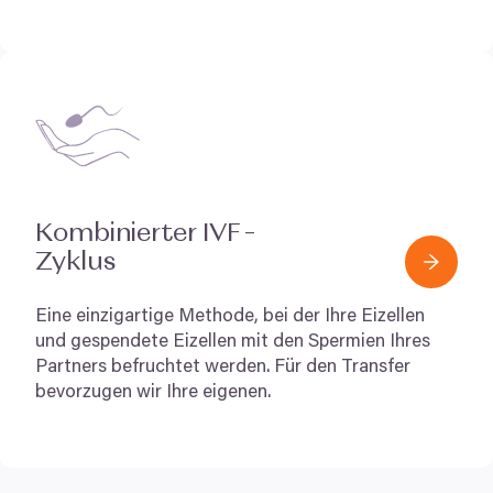
Kombinierter
IVF
–
Zyklus
Eine einzigartige Methode, bei der Ihre Eizellen
und gespendete Eizellen mit den Spermien Ihres
Partners befruchtet werden. Für den Transfer
bevorzugen wir Ihre eigenen.