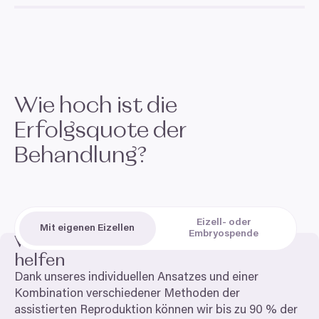
Wie hoch ist die
Erfolgsquote der
Behandlung?
Eizell- oder
Mit eigenen Eizellen
Embryospende
Wir können bis zu
90
% der Paare
helfen
Dank unseres individuellen Ansatzes und einer
Kombination verschiedener Methoden der
assistierten Reproduktion können wir bis zu
90
% der