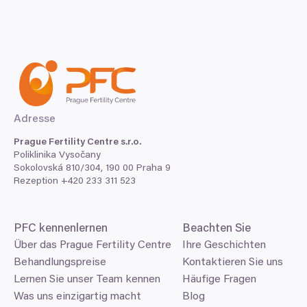
Adresse
Prague Fertility Centre s.r.o.
Poliklinika Vysočany
Sokolovská
810
/
304
,
190
00
Praha
9
Rezeption +
420
233
311
523
PFC
kennenlernen
Beachten Sie
Über das Prague Fertility Centre
Ihre Geschichten
Behandlungspreise
Kontaktieren Sie uns
Lernen Sie unser Team kennen
Häufige Fragen
Was uns einzigartig macht
Blog