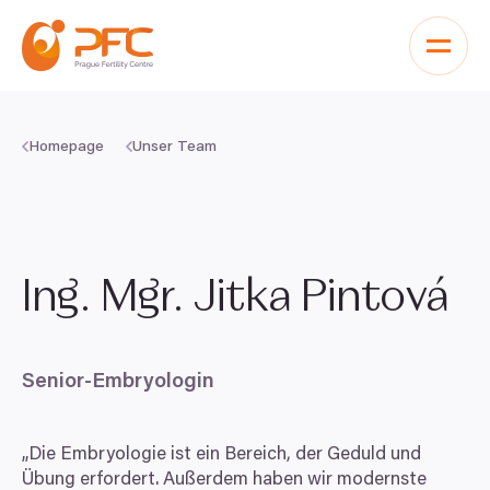
Zum Inhalt springen
Homepage
Unser Team
Ing. Mgr. Jitka Pintová
Senior-Embryologin
„
Die Embryologie ist ein Bereich, der Geduld und
Übung erfordert. Außerdem haben wir modernste