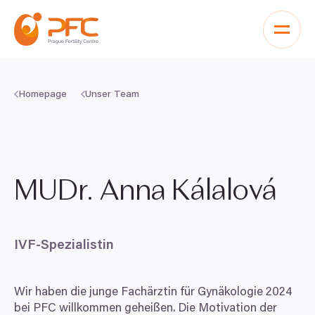
Zum Inhalt springen
Homepage
Unser Team
MUDr. Anna Kálalová
IVF-Spezialistin
Wir haben die junge Fachärztin für Gynäkologie
2024
bei
PFC
willkommen geheißen. Die Motivation der