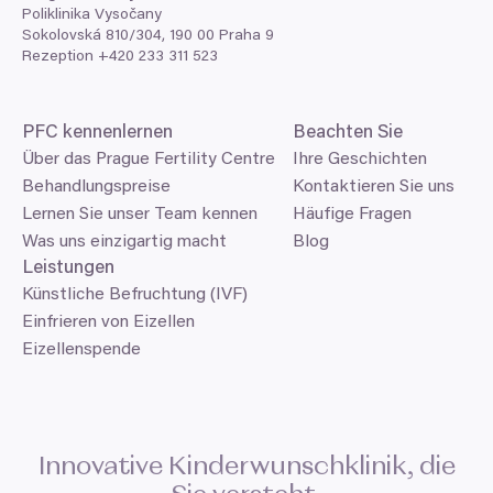
Poliklinika Vysočany
Sokolovská
810
/
304
,
190
00
Praha
9
Rezeption +
420
233
311
523
PFC
kennenlernen
Beachten Sie
Über das Prague Fertility Centre
Ihre Geschichten
Behandlungspreise
Kontaktieren Sie uns
Lernen Sie unser Team kennen
Häufige Fragen
Was uns einzigartig macht
Blog
Leistungen
Künstliche Befruchtung (IVF)
Einfrieren von Eizellen
Eizellenspende
Innovative Kinderwunschklinik, die