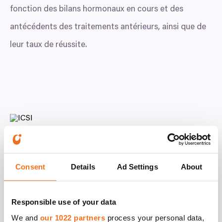
fonction des bilans hormonaux en cours et des
antécédents des traitements antérieurs, ainsi que de
leur taux de réussite.
Analyse des spermatozoïdes obtenus par voie
chirurgicale par
MESA
/
TESE
I
PFC
Consent
Details
Ad Settings
About
Responsible use of your data
We and
our 1022 partners
process your personal data,