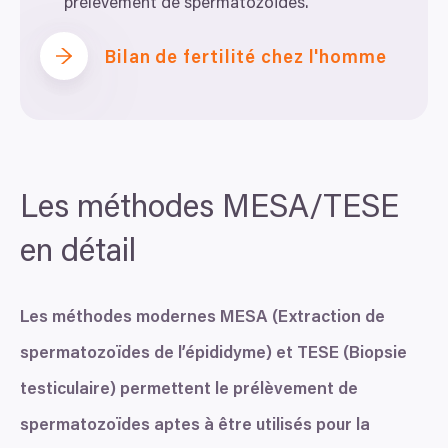
prélèvement de spermatozoïdes.
Bilan de fertilité chez l'homme
Les méthodes
MESA
/
TESE
en détail
Les méthodes modernes
MESA
(Extraction de
spermatozoïdes de l’épididyme) et
TESE
(Biopsie
testiculaire) permettent le prélèvement de
spermatozoïdes aptes à être utilisés pour la