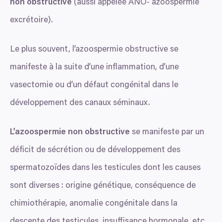
non obstructive
(aussi appelée
ANO-
azoospermie
excrétoire).
Le plus souvent, l’azoospermie obstructive se
manifeste à la suite d’une inflammation, d’une
vasectomie ou d’un défaut congénital dans le
développement des canaux séminaux.
L’azoospermie non obstructive
se manifeste par un
déficit de sécrétion ou de développement des
spermatozoïdes dans les testicules dont les causes
sont diverses : origine génétique, conséquence de
chimiothérapie, anomalie congénitale dans la
descente des testicules, insuffisance hormonale, etc.