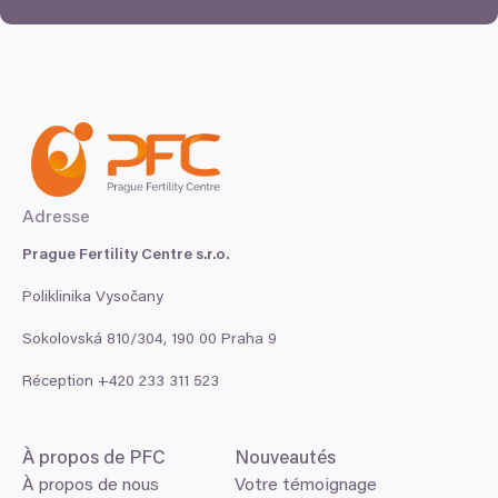
Adresse
Prague Fertility Centre s.r.o.
Poliklinika Vysočany
Sokolovská
810
/
304
,
190
00
Praha
9
Réception +
420
233
311
523
À propos de
PFC
Nouveautés
À propos de nous
Votre témoignage