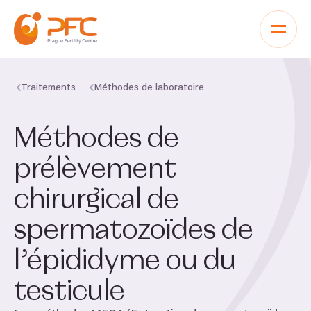
Aller au contenu
Traitements
Méthodes de laboratoire
Méthodes de
prélèvement
chirurgical de
spermatozoïdes de
l’épididyme ou du
testicule