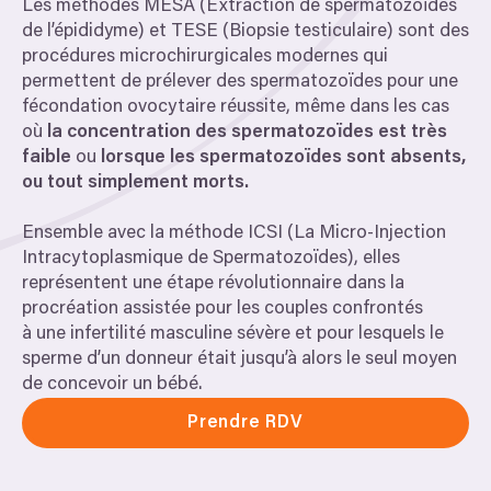
Les méthodes
MESA
(Extraction de spermatozoïdes
de l’épididyme) et
TESE
(Biopsie testiculaire) sont des
procédures microchirurgicales modernes qui
permettent de prélever des spermatozoïdes pour une
fécondation ovocytaire réussite, même dans les cas
où
la concentration des spermatozoïdes est très
faible
ou
lorsque les spermatozoïdes sont absents,
ou tout simplement morts.
Ensemble avec la méthode
ICSI
(La Micro-Injection
Intracytoplasmique de Spermatozoïdes), elles
représentent une étape révolutionnaire dans la
procréation assistée pour les couples confrontés
à une infertilité masculine sévère et pour lesquels le
sperme d’un donneur était jusqu’à alors le seul moyen
de concevoir un bébé.
Prendre RDV