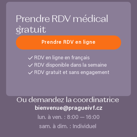
Prendre
RDV
médical
gratuit
Prendre RDV en ligne
RDV
en ligne en français
RDV
disponible dans la semaine
RDV
gratuit et sans engagement
Ou demandez la coordinatrice
bienvenue@​pragueivf.​cz
lun. à ven. :
8
:
00
—
16
:
00
sam. à dim. : Individuel