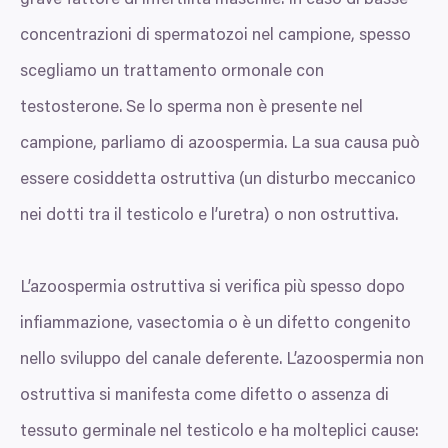
grave fattore di infertilità maschile. In caso di basse
concentrazioni di spermatozoi nel campione, spesso
scegliamo un trattamento ormonale con
testosterone. Se lo sperma non è presente nel
campione, parliamo di azoospermia. La sua causa può
essere cosiddetta ostruttiva (un disturbo meccanico
nei dotti tra il testicolo e l’uretra) o non ostruttiva.
L’azoospermia ostruttiva si verifica più spesso dopo
infiammazione, vasectomia o è un difetto congenito
nello sviluppo del canale deferente. L’azoospermia non
ostruttiva si manifesta come difetto o assenza di
tessuto germinale nel testicolo e ha molteplici cause: