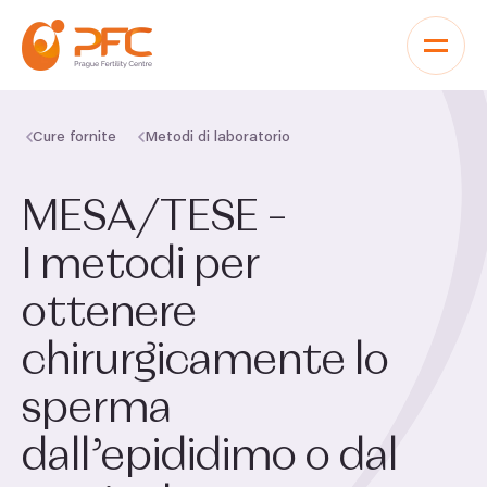
Vai al contenuto
Cure fornite
Metodi di laboratorio
MESA
/
TESE
–
I metodi per
ottenere
chirurgicamente lo
sperma
dall’epididimo o dal