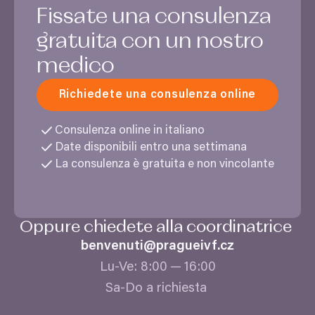
Fissate una consulenza
gratuita con un nostro
medico
Richiedete una consulenza online
Consulenza online in italiano
Date disponibili entro una settimana
La consulenza è gratuita e non vincolante
Oppure chiedete alla coordinatrice
benvenuti@​pragueivf.​cz
Lu-Ve:
8
:
00
—
16
:
00
Sa-Do a richiesta