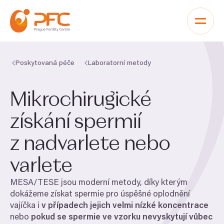
Přeskočit na obsah
Poskytovaná péče
Laboratorní metody
Mikrochirugické
získání spermií
z nadvarlete nebo
varlete
MESA
/
TESE
jsou moderní metody, díky kterým
dokážeme získat spermie pro úspěšné oplodnění
vajíčka i
v případech jejich velmi nízké koncentrace
nebo
pokud se spermie ve vzorku nevyskytují vůbec