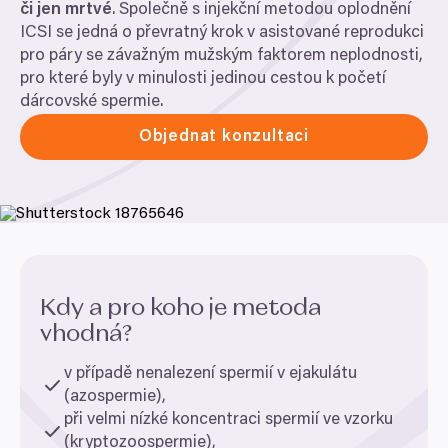
či jen mrtvé
. Společně s injekční metodou oplodnění
ICSI
se jedná o převratný krok v asistované reprodukci
pro páry se závažným mužským faktorem neplodnosti,
pro které byly v minulosti jedinou cestou k početí
dárcovské spermie.
Objednat konzultaci
Kdy a pro koho je metoda
vhodná?
v případě nenalezení spermií v ejakulátu
(azospermie),
při velmi nízké koncentraci spermií ve vzorku
(kryptozoospermie),