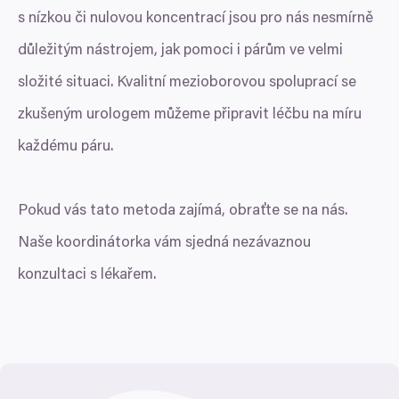
s nízkou či nulovou koncentrací jsou pro nás nesmírně
důležitým nástrojem, jak pomoci i párům ve velmi
složité situaci. Kvalitní mezioborovou spoluprací se
zkušeným urologem můžeme připravit léčbu na míru
každému páru.
Pokud vás tato metoda zajímá, obraťte se na nás.
Naše koordinátorka vám sjedná nezávaznou
konzultaci s lékařem.