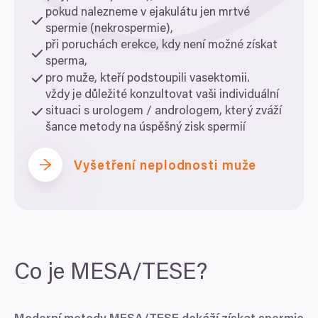
pokud nalezneme v ejakulátu jen mrtvé
spermie (nekrospermie),
při poruchách erekce, kdy není možné získat
sperma,
pro muže, kteří podstoupili vasektomii.
vždy je důležité konzultovat vaši individuální
situaci s urologem / andrologem, který zváží
šance metody na úspěšný zisk spermií
Vyšetření neplodnosti muže
Co je
MESA
/
TESE
?