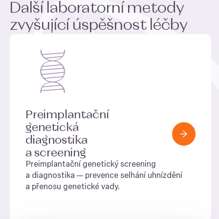
Další laboratorní metody
zvyšující úspěšnost léčby
Preimplantační
genetická
diagnostika
a screening
Preimplantační genetický screening
a diagnostika — prevence selhání uhnízdění
a přenosu genetické vady.