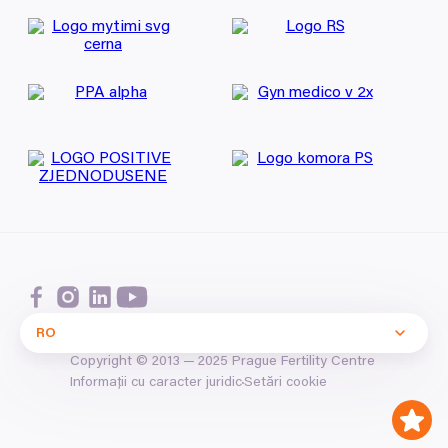
RO
Copyright ©
2013
—
2025
Prague Fertility Centre
Setări cookie
Informații cu caracter juridic