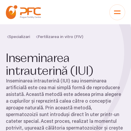
Sari la conținut
Specializari
Fertilizarea in vitro (FIV)
Inseminarea
intrauterină (
IUI
)
Inseminarea intrauterină (
IUI
) sau inseminarea
artificială este cea mai simplă formă de reproducere
asistată. Această metodă este adesea prima alegere
a cuplurilor și reprezintă calea către o concepție
aproape naturală. Prin această metodă,
spermatozoizii sunt introduși direct în uter printr-un
cateter special. Acest proces, realizat la momentul
potrivit, ușurează călătoria spermatozoizilor și crește