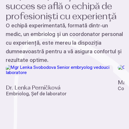
succes se află o echipă de
profesioniști cu experiență
O echipă experimentată, formată dintr-un
medic, un embriolog și un coordonator personal
cu experiență, este mereu la dispoziția
dumneavoastră pentru a vă asigura confortul și
rezultate optime.
Mar
Dr. Lenka Perníčková
Coor
Embriolog, Șef de laborator