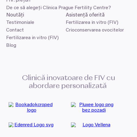
FIV: prețuri
De ce să alegeți Clinica Prague Fertility Centre?
Noutăți
Asistență oferită
Testimoniale
Fertilizarea in vitro (FIV)
Contact
Crioconservarea ovocitelor
Fertilizarea in vitro (FIV)
Blog
Clinică inovatoare de
FIV
cu
abordare personalizată