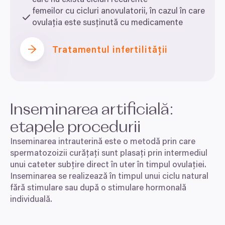
care nu există cicluri recurente
femeilor cu cicluri anovulatorii, în cazul în care
ovulația este susținută cu medicamente
Tratamentul infertilității
Inseminarea artificială:
etapele procedurii
Inseminarea intrauterină este o metodă prin care
spermatozoizii curățați sunt plasați prin intermediul
unui cateter subțire direct în uter în timpul ovulației.
Inseminarea se realizează în timpul unui ciclu natural
fără stimulare sau după o stimulare hormonală
individuală.