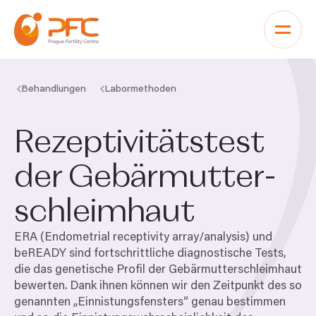
Zum Inhalt springen
Behandlungen
Labormethoden
Rezeptivitätstest
der Gebärmutter-
schleimhaut
ERA
(Endometrial receptivity array/​analysis) und
beREADY sind fortschrittliche diagnostische Tests,
die das genetische Profil der Gebärmutterschleimhaut
bewerten. Dank ihnen können wir den Zeitpunkt des so
genannten
„
Einnistungsfensters“ genau bestimmen