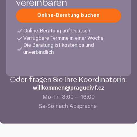
vereinbaren
Online-Beratung buchen
Online-Beratung auf Deutsch
Verfügbare Termine in einer Woche
Die Beratung ist kostenlos und
unverbindlich
Oder fragen Sie Ihre Koordinatorin
willkommen@​pragueivf.​cz
Mo-Fr:
8
:
00
—
16
:
00
Sa-So nach Absprache