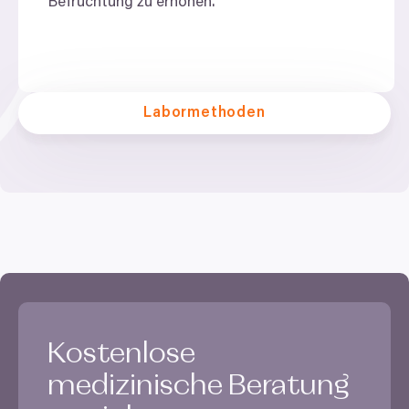
Befruchtung zu erhöhen.
Labormethoden
Kostenlose
medizinische Beratung