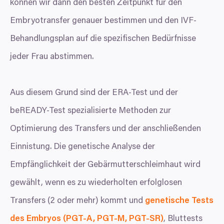
können wir dann den besten Zeitpunkt für den
Embryotransfer genauer bestimmen und den IVF-
Behandlungsplan auf die spezifischen Bedürfnisse
jeder Frau abstimmen.
Aus diesem Grund sind der ERA-Test und der
beREADY-Test spezialisierte Methoden zur
Optimierung des Transfers und der anschließenden
Einnistung. Die genetische Analyse der
Empfänglichkeit der Gebärmutterschleimhaut wird
gewählt, wenn es zu wiederholten erfolglosen
Transfers (
2
oder mehr) kommt und
genetische Tests
des Embryos (
PGT
‑A,
PGT
‑M,
PGT-SR
)
, Bluttests