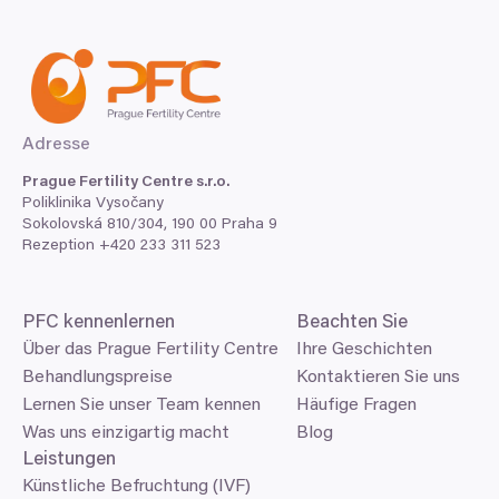
Adresse
Prague Fertility Centre s.r.o.
Poliklinika Vysočany
Sokolovská
810
/
304
,
190
00
Praha
9
Rezeption +
420
233
311
523
PFC
kennenlernen
Beachten Sie
Über das Prague Fertility Centre
Ihre Geschichten
Behandlungspreise
Kontaktieren Sie uns
Lernen Sie unser Team kennen
Häufige Fragen
Was uns einzigartig macht
Blog
Leistungen
Künstliche Befruchtung (IVF)