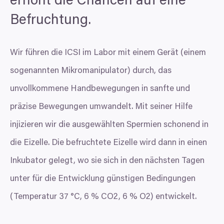
erhöht die Chancen auf eine
Befruchtung.
Wir führen die
ICSI
im Labor mit einem Gerät (einem
sogenannten Mikromanipulator) durch, das
unvollkommene Handbewegungen in sanfte und
präzise Bewegungen umwandelt. Mit seiner Hilfe
injizieren wir die ausgewählten Spermien schonend in
die Eizelle. Die befruchtete Eizelle wird dann in einen
Inkubator gelegt, wo sie sich in den nächsten Tagen
unter für die Entwicklung günstigen Bedingungen
(Temperatur
37
°C,
6
%
CO
2
,
6
%
O
2
) entwickelt.