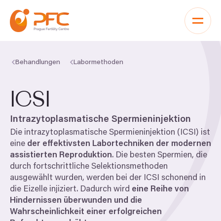
Zum Inhalt springen
Behandlungen
Labormethoden
ICSI
Intrazytoplasmatische Spermieninjektion
Die intrazytoplasmatische Spermieninjektion (
ICSI
) ist
eine
der effektivsten Labortechniken der modernen
assistierten Reproduktion
. Die besten Spermien, die
durch fortschrittliche Selektionsmethoden
ausgewählt wurden, werden bei der
ICSI
schonend in
die Eizelle injiziert. Dadurch wird
eine Reihe von
Hindernissen überwunden und die
Wahrscheinlichkeit einer erfolgreichen