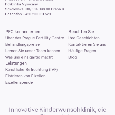
Poliklinika Vysočany
Sokolovská
810
/
304
,
190
00
Praha
9
Rezeption +
420
233
311
523
PFC
kennenlernen
Beachten Sie
Über das Prague Fertility Centre
Ihre Geschichten
Behandlungspreise
Kontaktieren Sie uns
Lernen Sie unser Team kennen
Häufige Fragen
Was uns einzigartig macht
Blog
Leistungen
Künstliche Befruchtung (IVF)
Einfrieren von Eizellen
Eizellenspende
Innovative Kinderwunschklinik, die