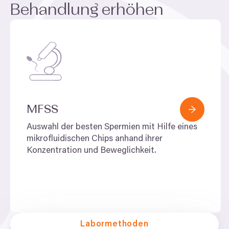
Behandlung erhöhen
Odmítnout
MFSS
Auswahl der besten Spermien mit Hilfe eines
mikrofluidischen Chips anhand ihrer
Konzentration und Beweglichkeit.
Labormethoden