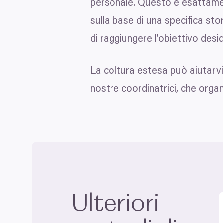
personale. Questo è esattamen
sulla base di una specifica sto
di raggiungere l’obiettivo desi
La coltura estesa può aiutarvi
nostre coordinatrici, che org
Ulteriori