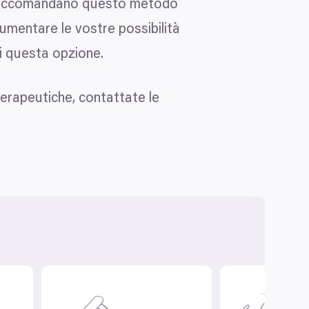
gi raccomandano questo metodo
aumentare le vostre possibilità
oi questa opzione.
terapeutiche, contattate le