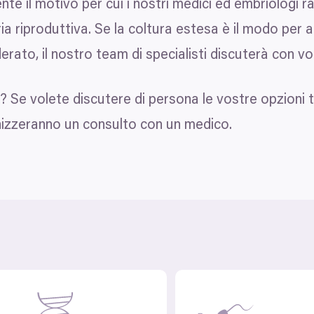
te il motivo per cui i nostri medici ed embriolo
ria riproduttiva. Se la coltura estesa è il modo per 
derato, il nostro team di specialisti discuterà con v
? Se volete discutere di persona le vostre opzioni 
anizzeranno un consulto con un medico.