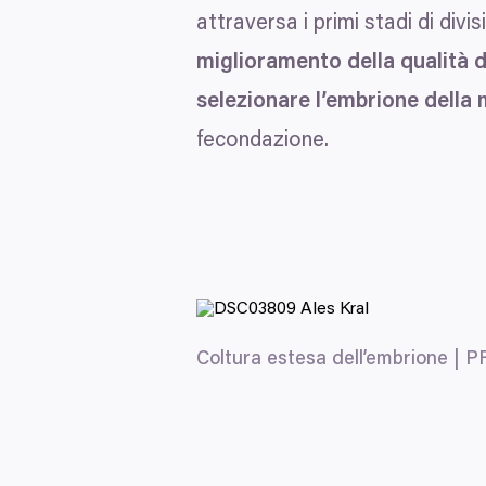
attraversa i primi stadi di divi
miglioramento della qualità 
selezionare l’embrione della 
fecondazione.
Coltura estesa dell’embrione |
P