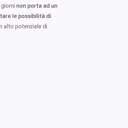
giorni
non porta ad un
are le possibilità di
n alto potenziale di