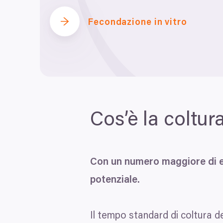
Fecondazione in vitro
Cos’è la coltu
Con un numero maggiore di emb
potenziale.
Il tempo standard di coltura de