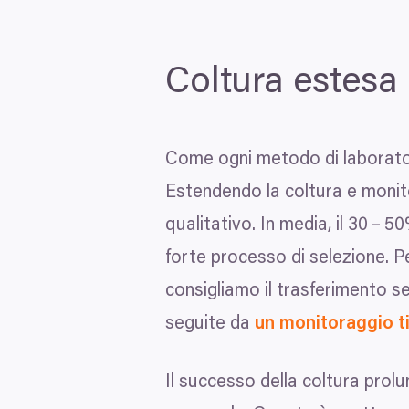
Coltura estesa 
Come ogni metodo di laboratori
Estendendo la coltura e monito
qualitativo. In media, il
30
–
50
forte processo di selezione. P
consigliamo il trasferimento s
seguite da
un monitoraggio t
Il successo della coltura prol