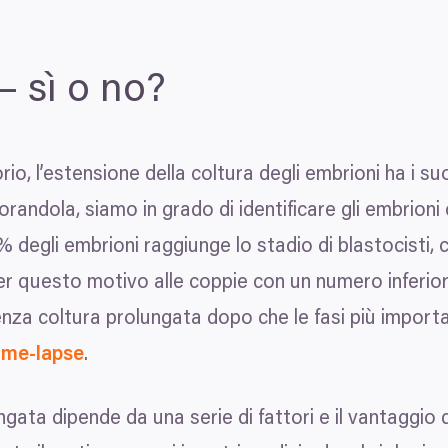
– sì o no?
o, l’estensione della coltura degli embrioni ha i su
randola, siamo in grado di identificare gli embrioni
% degli embrioni raggiunge lo stadio di blastocisti,
er questo motivo alle coppie con un numero inferiore
enza coltura prolungata dopo che le fasi più importa
ime-lapse
.
ungata dipende da una serie di fattori e il vantaggi