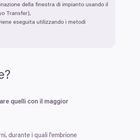
nazione della finestra di impianto usando il
o Transfer),
viene eseguita utilizzando i metodi
e?
re quelli con il maggior
ni, durante i quali l’embrione