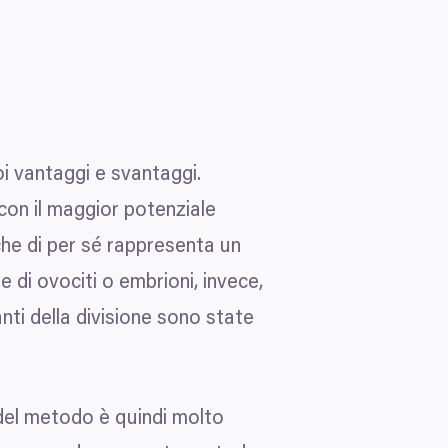
oi vantaggi e svantaggi.
 con il maggior potenziale
 che di per sé rappresenta un
 di ovociti o embrioni, invece,
nti della divisione sono state
o del metodo è quindi molto