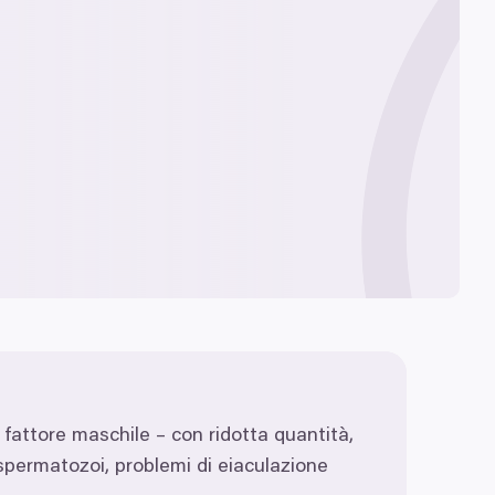
a fattore maschile – con ridotta quantità,
 spermatozoi, problemi di eiaculazione