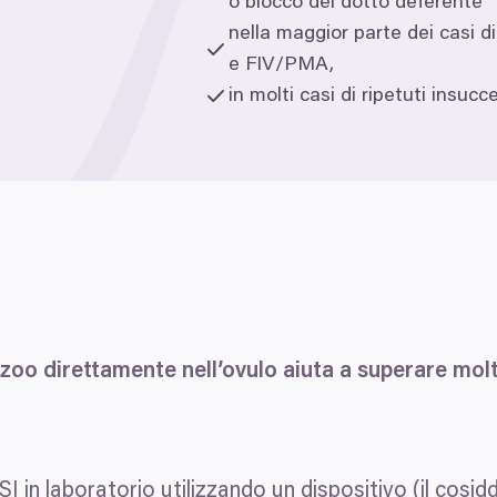
o blocco del dotto deferente
nella maggior parte dei casi 
e
FIV
/
PMA
,
in molti casi di ripetuti insuc
zoo direttamente nell’ovulo aiuta a superare molt
SI
in laboratorio utilizzando un dispositivo (il cosi