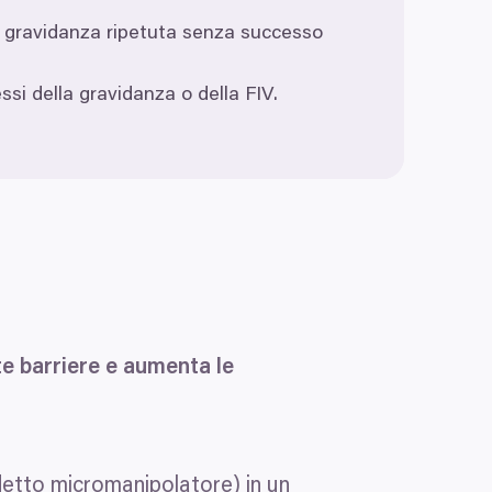
di gravidanza ripetuta senza successo
cessi della gravidanza o della
FIV
.
e barriere e aumenta le
ddetto micromanipolatore) in un