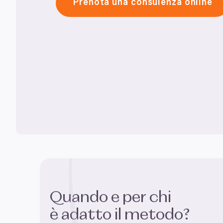
Prenota una consulenza online
Quando e per chi
è adatto il metodo?