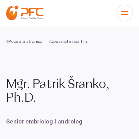
Pređi na sadržaj
Početna stranica
Upoznajte naš tim
Mgr. Patrik Šranko,
Ph.D.
Senior embriolog i androlog