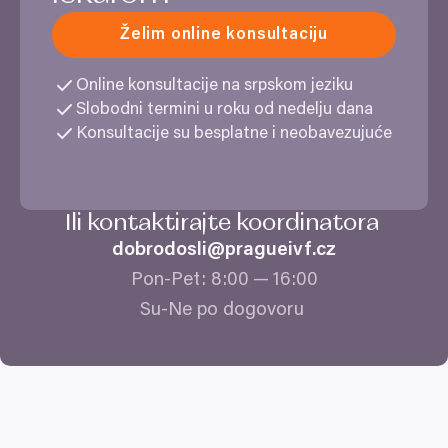
Želim online konsultaciju
Online konsultacije na srpskom jeziku
Slobodni termini u roku od nedelju dana
Konsultacije su besplatne i neobavezujuće
Ili kontaktirajte koordinatora
dobrodosli@​pragueivf.​cz
Pon-Pet:
8
:
00
—
16
:
00
Su-Ne po dogovoru