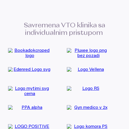
Savremena
VTO
klinika sa
individualnim pristupom