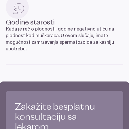
Godine starosti
Kada je reč o plodnosti, godine negativno utiču na
plodnost kod muškaraca. U ovom slučaju, imate
mogućnost zamrzavanja spermatozoida za kasniju
upotrebu.
Zakažite besplatnu
konsultaciju sa
lekarom