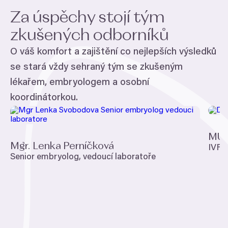
Za úspěchy stojí tým
zkušených odborníků
O váš komfort a zajištění co nejlepších výsledků
se stará vždy sehraný tým se zkušeným
lékařem, embryologem a osobní
koordinátorkou.
MUD
Mgr. Lenka Perníčková
IVF
s
Senior embryolog, vedoucí laboratoře