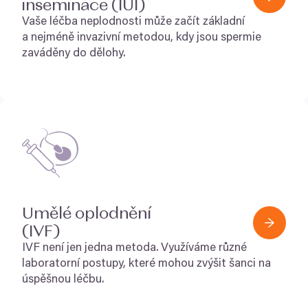
inseminace (
IUI
)
Vaše léčba neplodnosti může začít základní
a nejméně invazivní metodou, kdy jsou spermie
zaváděny do dělohy.
Umělé oplodnění
(
IVF
)
IVF
není jen jedna metoda. Využíváme různé
laboratorní postupy, které mohou zvýšit šanci na
úspěšnou léčbu.