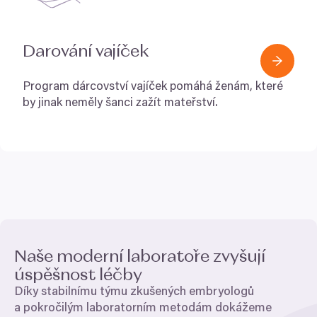
Darování vajíček
Program dárcovství vajíček pomáhá ženám, které
by jinak neměly šanci zažít mateřství.
Naše moderní laboratoře zvyšují
úspěšnost léčby
Díky stabilnímu týmu zkušených embryologů
a pokročilým laboratorním metodám dokážeme