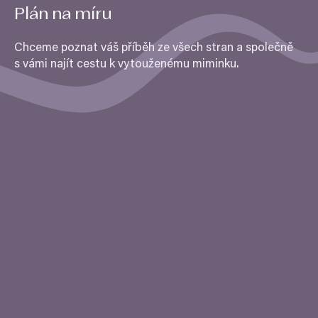
Plán na míru
Chceme poznat váš příběh ze všech stran a společně
s vámi najít cestu k vytouženému miminku.