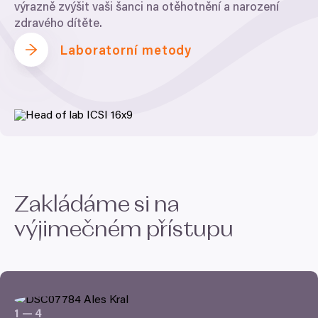
výrazně zvýšit vaši šanci na otěhotnění a narození
zdravého dítěte.
Laboratorní metody
Zakládáme si na
výjimečném přístupu
1
—
4