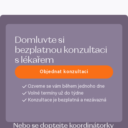
Domluvte si
bezplatnou konzultaci
s lékařem
Objednat konzultaci
Ozveme se vám během jednoho dne
Volné termíny už do týdne
Konzultace je bezplatná a nezávazná
Nebo se doptejte koordinátorky