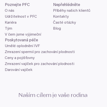
Poznejte
PFC
Nepřehlédněte
O nás
Příběhy našich klientů
Udržitelnost v PFC
Kontakty
Kariéra
Časté otázky
Tým
Blog
V čem jsme výjimeční
Poskytovaná péče
Umělé oplodnění IVF
Zmrazení spermií pro zachování plodnosti
Ceny a pojišťovny
Zmrazení vajíček pro zachování plodnosti
Darování vajíček
Naším cílem je vaše rodina