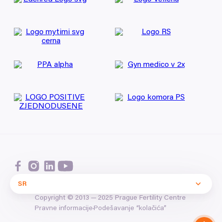
SR
Copyright ©
2013
—
2025
Prague Fertility Centre
Podešavanje
“
kolačića”
Pravne informacije