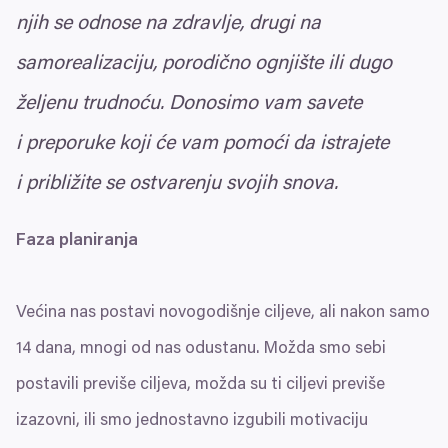
njih se odnose na zdravlje, drugi na
samorealizaciju, porodično ognjište ili dugo
željenu trudnoću. Donosimo vam savete
i preporuke koji će vam pomoći da istrajete
i približite se ostvarenju svojih snova.
Faza planiranja
Većina nas postavi novogodišnje ciljeve, ali nakon samo
14
dana, mnogi od nas odustanu. Možda smo sebi
postavili previše ciljeva, možda su ti ciljevi previše
izazovni, ili smo jednostavno izgubili motivaciju