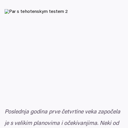
Poslednja godina prve četvrtine veka započela
je s velikim planovima i očekivanjima. Neki od