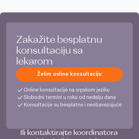
Zakažite besplatnu
konsultaciju sa
lekarom
Želim online konsultaciju
Online konsultacije na srpskom jeziku
Slobodni termini u roku od nedelju dana
Konsultacije su besplatne i neobavezujuće
Ili kontaktirajte koordinatora