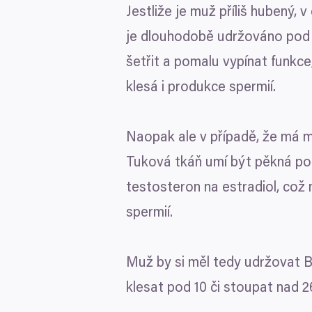
Jestliže je muž příliš hubený,
je dlouhodobě udržováno po
šetřit a pomalu vypínat funkce
klesá i produkce spermií.
Naopak ale v případě, že má 
Tuková tkáň umí být pěkná po
testosteron na estradiol, což 
spermií.
Muž by si měl tedy udržovat
klesat pod
10
či stoupat nad
2