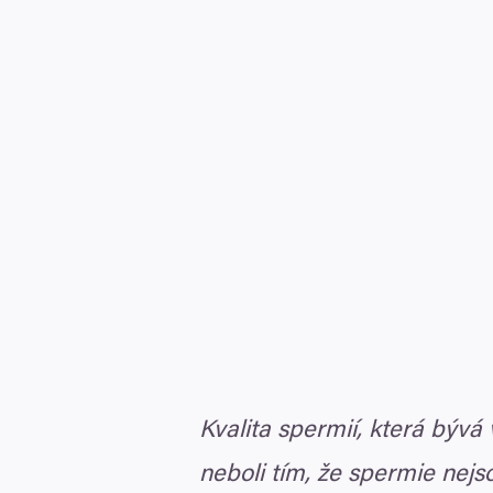
Kvalita spermií, která bývá
neboli tím, že spermie nejs