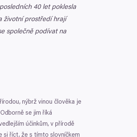
a posledních
40
let poklesla
 životní prostředí hrají
se společně podívat na
řírodou, nýbrž vinou člověka je
 Odborně se jim říká
 vedlejším účinkům, v přírodě
 si říct, že s tímto slovníčkem