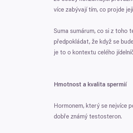
více zabývají tím, co projde jej
Suma sumárum, co si z toho te
předpokládat, že když se bude
je to o kontextu celého jídelní
Hmotnost a kvalita spermií
Hormonem, který se nejvíce po
dobře známý testosteron.