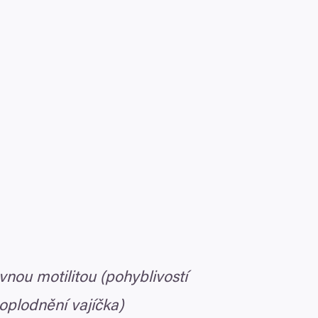
nou motilitou (pohyblivostí
 oplodnění vajíčka)