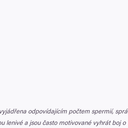
 vyjádřena odpovídajícím počtem spermií, správ
ou lenivé a jsou často motivované vyhrát boj o