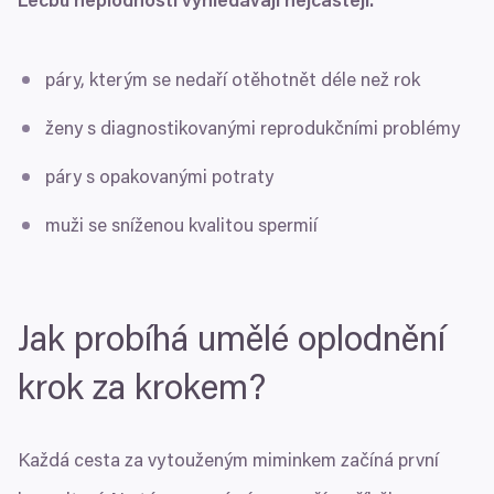
Léčbu neplodnosti vyhledávají nejčastěji:
páry, kterým se nedaří otěhotnět déle než rok
ženy s diagnostikovanými reprodukčními problémy
páry s opakovanými potraty
muži se sníženou kvalitou spermií
Jak probíhá umělé oplodnění
krok za krokem?
Každá cesta za vytouženým miminkem začíná první