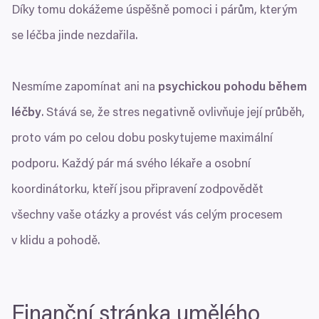
Díky tomu dokážeme úspěšně pomoci i párům, kterým
se léčba jinde nezdařila.
Nesmíme zapomínat ani na
psychickou pohodu během
léčby
. Stává se, že stres negativně ovlivňuje její průběh,
proto vám po celou dobu poskytujeme maximální
podporu. Každý pár má svého lékaře a osobní
koordinátorku, kteří jsou připravení zodpovědět
všechny vaše otázky a provést vás celým procesem
v klidu a pohodě.
Finanční stránka umělého