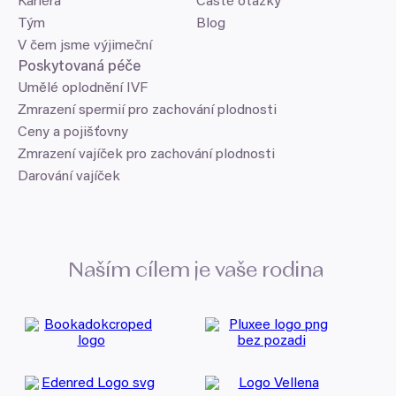
Kariéra
Časté otázky
Tým
Blog
V čem jsme výjimeční
Poskytovaná péče
Umělé oplodnění IVF
Zmrazení spermií pro zachování plodnosti
Ceny a pojišťovny
Zmrazení vajíček pro zachování plodnosti
Darování vajíček
Naším cílem je vaše rodina