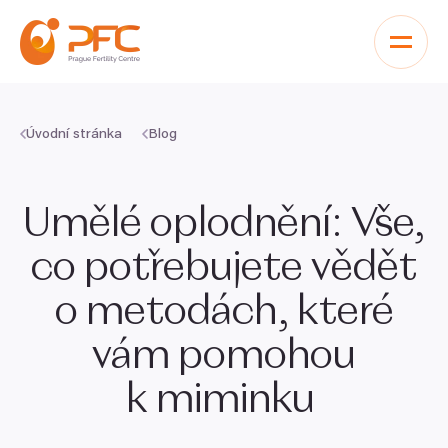
Přeskočit na obsah
Úvodní stránka
Blog
Umělé oplodnění: Vše,
co potřebujete vědět
o metodách, které
vám pomohou
k miminku