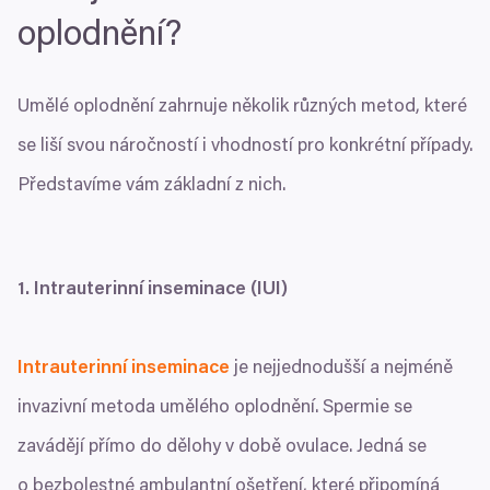
oplodnění?
Umělé oplodnění zahrnuje několik různých metod, které
se liší svou náročností i vhodností pro konkrétní případy.
Představíme vám základní z nich.
1
.
Intrauterinní inseminace (
IUI
)
Intrauterinní inseminace
je nejjednodušší a nejméně
invazivní metoda umělého oplodnění. Spermie se
zavádějí přímo do dělohy v době ovulace. Jedná se
o bezbolestné ambulantní ošetření, které připomíná