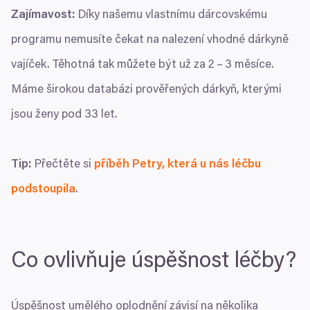
Zajímavost:
Díky našemu vlastnímu dárcovskému
programu nemusíte čekat na nalezení vhodné dárkyně
vajíček. Těhotná tak můžete být už za
2
–
3
měsíce.
Máme širokou databázi prověřených dárkyň, kterými
jsou ženy pod
33
let.
Tip:
Přečtěte si
příběh Petry, která u nás léčbu
podstoupila
.
Co ovlivňuje úspěšnost léčby?
Úspěšnost umělého oplodnění závisí na několika