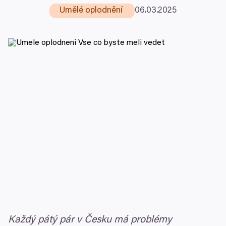
Umělé oplodnění
06
.
03
.
2025
Každý pátý pár v Česku má problémy