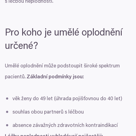
s léčbou neplodnosti.
Pro koho je umělé oplodnění
určené?
Umělé oplodnění může podstoupit široké spektrum
pacientů.
Základní podmínky jsou:
věk ženy do
49
let (úhrada pojišťovnou do
40
let)
souhlas obou partnerů s léčbou
absence závažných zdravotních kontraindikací