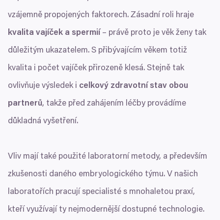
vzájemně propojených faktorech. Zásadní roli hraje
kvalita vajíček a spermií
– právě proto je věk ženy tak
důležitým ukazatelem. S přibývajícím věkem totiž
kvalita i počet vajíček přirozeně klesá. Stejně tak
ovlivňuje výsledek i
celkový zdravotní stav obou
partnerů
, takže před zahájením léčby provádíme
důkladná vyšetření.
Vliv mají také použité laboratorní metody, a především
zkušenosti daného embryologického týmu. V našich
laboratořích pracují specialisté s mnohaletou praxí,
kteří využívají ty nejmodernější dostupné technologie.