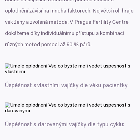
Šance na úspěšné otěhotnění pomocí umělého
oplodnění závisí na mnoha faktorech. Největší roli hraje
věk ženy a zvolená metoda. V Prague Fertility Centre
dokážeme díky individuálnímu přístupu a kombinaci
různých metod pomoci až
90
% párů.
Úspěšnost s vlastními vajíčky dle věku pacientky
Úspěšnost s darovanými vajíčky dle typu cyklu: