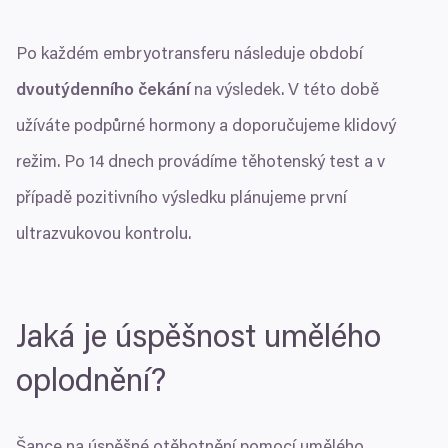
Po každém embryotransferu následuje období
dvoutýdenního čekání
na výsledek. V této době
užíváte podpůrné hormony a doporučujeme klidový
režim. Po
14
dnech provádíme těhotenský test a v
případě pozitivního výsledku plánujeme první
ultrazvukovou kontrolu.
Jaká je úspěšnost umělého
oplodnění?