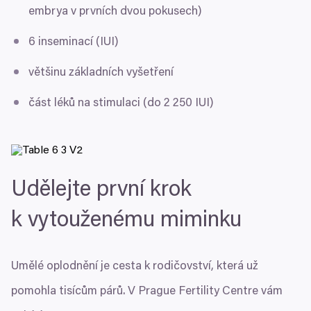
embrya v prvních dvou pokusech)
6
inseminací (
IUI
)
většinu základních vyšetření
část léků na stimulaci (do
2
250
IUI
)
Udělejte první krok
k vytouženému miminku
Umělé oplodnění je cesta k rodičovství, která už
pomohla tisícům párů. V Prague Fertility Centre vám