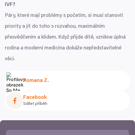
IVF
?
Páry, které mají problémy s početím, si musí stanovit
priority a jít do toho s rozvahou, maximálním
přesvědčením a klidem. Když přijde dítě, vznikne úplná
rodina a moderní medicína dokáže nepředstavitelné
věci.
Romana Z.
Facebook
Sdílet příběh