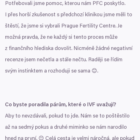
Potřebovali jsme pomoc, kterou nám
PFC
poskytlo.
I přes horší zkušenost s předchozí klinikou jsme měli to
štěstí, že jsme si vybrali Prague Fertility Centre. Je
možná pravda, že ne každý si tento proces může
z finančního hlediska dovolit. Nicméně žádné negativní
recenze jsem nečetla a stále nečtu. Raději se řídím
svým instinktem a rozhoduji se sama 😊.
Co byste poradila párům, které o
IVF
uvažují?
Aby to nevzdávali, pokud to jde. Nám se to poštěstilo
až na sedmý pokus a druhé miminko se nám narodilo
hned na první. 😊 Celá cesta je velmi náročná, ale pokud