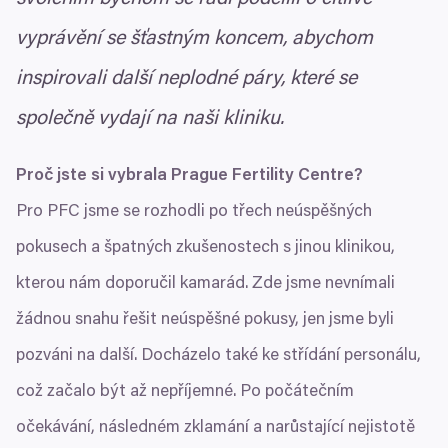
vyprávění se šťastným koncem, abychom
inspirovali další neplodné páry, které se
společně vydají na naši kliniku.
Proč jste si vybrala Prague Fertility Centre?
Pro
PFC
jsme se rozhodli po třech neúspěšných
pokusech a špatných zkušenostech s jinou klinikou,
kterou nám doporučil kamarád. Zde jsme nevnímali
žádnou snahu řešit neúspěšné pokusy, jen jsme byli
pozváni na další. Docházelo také ke střídání personálu,
což začalo být až nepříjemné. Po počátečním
očekávání, následném zklamání a narůstající nejistotě