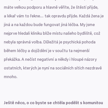
máte velkou podporu a hlavně věříte, že štěstí přijde,
a lékař vám to řekne… tak opravdu přijde. Každá žena je
jiná a na každou bude fungovat jiná léčba. My jsme
nejprve hledali kliniku blíže místu našeho bydliště, což
nebyla správná volba. Důležitá je psychická pohoda
během léčby a dojíždění je v součtu ta nejmenší
překážka. A nečíst negativní a někdy i hloupé názory
ostatních, kterých je nyní na sociálních sítích nezdravě
mnoho.
Ještě něco, o co byste se chtěla podělit s komunitou