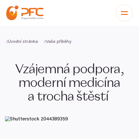
Přeskočit na obsah
Úvodní stránka
Vaše příběhy
Vzájemná podpora,
moderní medicína
a trocha štěstí