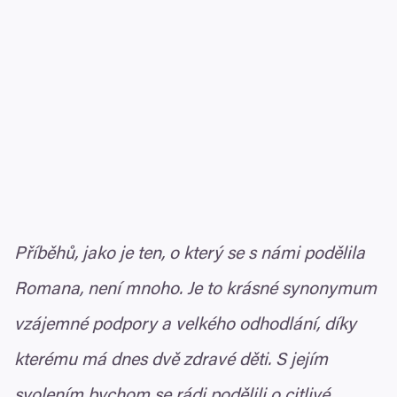
Příběhů, jako je ten, o který se s námi podělila
Romana, není mnoho. Je to krásné synonymum
vzájemné podpory a velkého odhodlání, díky
kterému má dnes dvě zdravé děti. S jejím
svolením bychom se rádi podělili o citlivé