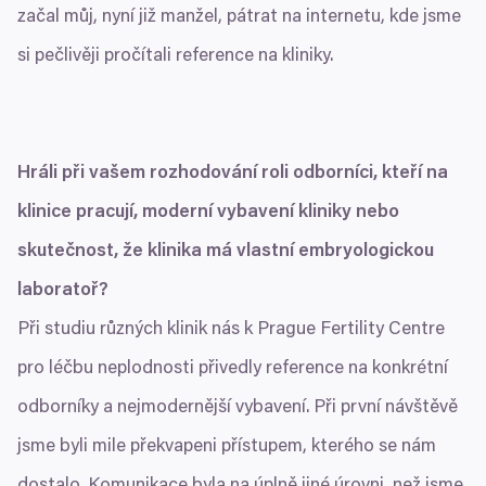
začal můj, nyní již manžel, pátrat na internetu, kde jsme
si pečlivěji pročítali reference na kliniky.
Hráli při vašem rozhodování roli odborníci, kteří na
klinice pracují, moderní vybavení kliniky nebo
skutečnost, že klinika má vlastní embryologickou
laboratoř?
Při studiu různých klinik nás k Prague Fertility Centre
pro léčbu neplodnosti přivedly reference na konkrétní
odborníky a nejmodernější vybavení. Při první návštěvě
jsme byli mile překvapeni přístupem, kterého se nám