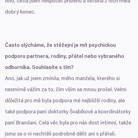
Ano, četla jsem nespočet příběhů a většina z nich měla
dobrý konec.
Často slýcháme, že stěžejní je mít psychickou
podporu partnera, rodiny, přátel nebo vybraného
odborníka. Souhlasíte s tím?
Ano, jak už jsem zmínila, mého manžela, kterého si
nesmírně vážím za to, čím vším se mnou prošel. Velmi
důležitá pro mě byla podpora mé nejbližší rodiny, ale
také podpora paní doktorky Švabíkové a koordinátorky
paní Brandani. Celá věc byla pro nás dost intimní, takže
jsme se o ni nechtěli podrobně dělit ani s přáteli.