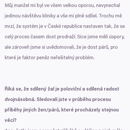
Můj manžel mi byl ve všem velkou oporou, nevynechal
jedinou návštěvu kliniky a vše mi plně sdílel. Trochu mě
mrzí, že systém je v České republice nastaven tak, že se
celý proces časem dost prodraží. Sice jsme měli úspory,
ale zároveň jsme si uvědomovali, že je dost párů, pro
které je faktor peněz neřešitelný problém.
Říká se, že sdílený žal je poloviční a sdílená radost
dvojnásobná. Sledovali jste v průběhu procesu
příběhy jiných žen/​párů, které procházely stejnou
věcí?