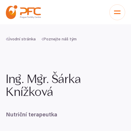
Přeskočit na obsah
Úvodní stránka
Poznejte náš tým
Ing. Mgr. Šárka
Knížková
Nutriční terapeutka