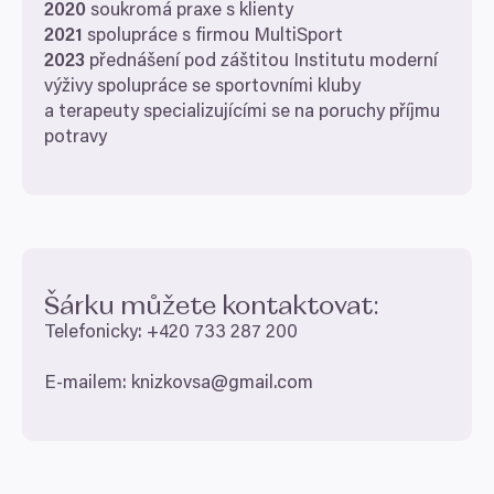
2020
soukromá praxe s klienty
2021
spolupráce s firmou MultiSport
2023
přednášení pod záštitou Institutu moderní
výživy spolupráce se sportovními kluby
a terapeuty specializujícími se na poruchy příjmu
potravy
Šárku můžete kontaktovat:
Telefonicky: +
420
733
287
200
E‑mailem: knizkovsa@​gmail.​com