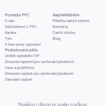
Poznejte
PFC
Nepřehlédněte
O nás
Příběhy našich klientů
Udržitelnost v PFC
Kontakty
Kariéra
Časté otázky
Tým
Blog
V čem jsme výjimeční
Poskytovaná péče
Umělé oplodnění IVF
Zmrazení spermií pro zachování plodnosti
Ceny a pojišťovny
Zmrazení vajíček pro zachování plodnosti
Darování vajíček
Naším cílem je vaše rodina