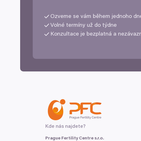
Ozveme se vám během jednoho d
Volné termíny už do týdne
Konzultace je bezplatná a nezáva
Kde nás najdete?
Prague Fertility Centre s.r.o.