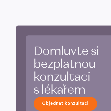
Domluvte si
bezplatnou
konzultaci
s lékařem
Objednat konzultaci