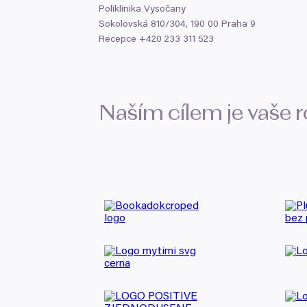
Poliklinika Vysočany
Sokolovská
810
/
304
,
190
00
Praha
9
Recepce +
420
233
311
523
Naším cílem je vaše 