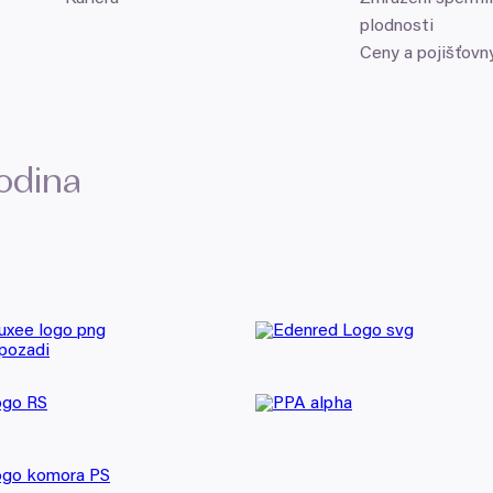
plodnosti
Ceny a pojišťovn
rodina