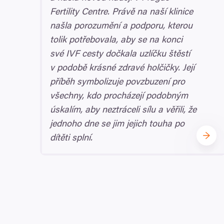
Fertility Centre. Právě na naší klinice
našla porozumění a podporu, kterou
tolik potřebovala, aby se na konci
své
IVF
cesty dočkala uzlíčku štěstí
v podobě krásné zdravé holčičky. Její
příběh symbolizuje povzbuzení pro
všechny, kdo procházejí podobným
úskalím, aby neztráceli sílu a věřili, že
jednoho dne se jim jejich touha po
dítěti splní.