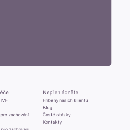
péče
Nepřehlédněte
 IVF
Příběhy našich klientů
Blog
 pro zachování
Časté otázky
Kontakty
 pro zachování