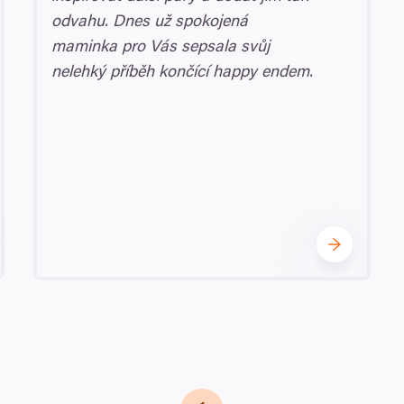
odvahu. Dnes už spokojená
maminka pro Vás sepsala svůj
nelehký příběh končící happy endem.