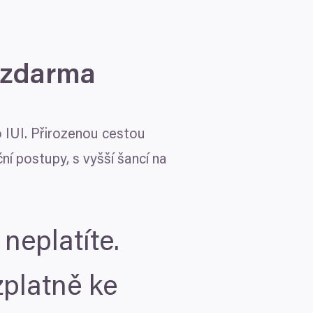
 zdarma
o
IUI
. Přirozenou cestou
ní postupy, s vyšší šancí na
neplatíte.
platně ke