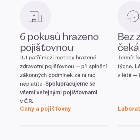
6
pokusů hrazeno
Bez 
pojišťovnou
čeká
IUI
patří mezi metody hrazené
Termín k
zdravotní pojišťovnou — při splnění
týdne. L
zákonných podmínek za ni nic
v létě —
neplatíte.
Spolupracujeme se
všemi veřejnými pojišťovnami
v
ČR
.
Ceny a pojišťovny
Labora