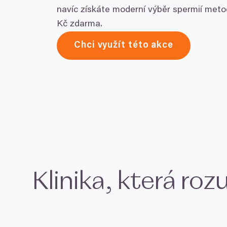
navíc získáte moderní výběr spermií met
Kč zdarma.
Chci využít této akce
Klinika, která r