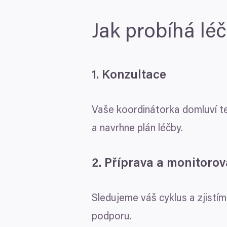
Jak probíhá lé
1
. Konzultace
Vaše koordinátorka domluví te
a navrhne plán léčby.
2
. Příprava a monitorov
Sledujeme váš cyklus a zjistí
podporu.