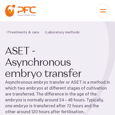
Skip to content
Treatments & care
Laboratory methods
ASET
-
Asynchronous
embryo transfer
Asynchronous embryo transfer or
ASET
is a method in
which two embryos at different stages of cultivation
are transferred. The difference in the age of the
embryos is normally around
24
–
48
hours. Typically,
one embryo is transferred after
72
hours and the
other around
120
hours after fertilisation.